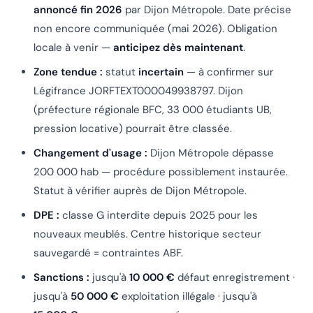
annoncé fin 2026
par Dijon Métropole. Date précise
non encore communiquée (mai 2026). Obligation
locale à venir —
anticipez dès maintenant
.
Zone tendue :
statut
incertain
— à confirmer sur
Légifrance JORFTEXT000049938797. Dijon
(préfecture régionale BFC, 33 000 étudiants UB,
pression locative) pourrait être classée.
Changement d'usage :
Dijon Métropole dépasse
200 000 hab — procédure possiblement instaurée.
Statut à vérifier auprès de Dijon Métropole.
DPE :
classe G interdite depuis 2025 pour les
nouveaux meublés. Centre historique secteur
sauvegardé = contraintes ABF.
Sanctions :
jusqu'à
10 000 €
défaut enregistrement ·
jusqu'à
50 000 €
exploitation illégale · jusqu'à