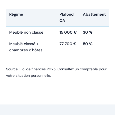
Régime
Plafond
Abattement
CA
Meublé non classé
15 000 €
30 %
Meublé classé +
77 700 €
50 %
chambres d'hôtes
Source : Loi de finances 2025. Consultez un comptable pour
votre situation personnelle.