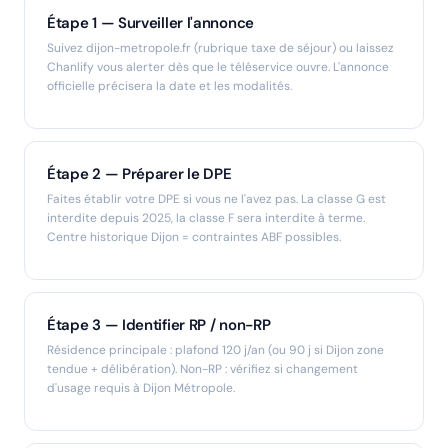
Étape 1 — Surveiller l'annonce
Suivez dijon-metropole.fr (rubrique taxe de séjour) ou laissez
Chanlify vous alerter dès que le téléservice ouvre. L'annonce
officielle précisera la date et les modalités.
Étape 2 — Préparer le DPE
Faites établir votre DPE si vous ne l'avez pas. La classe G est
interdite depuis 2025, la classe F sera interdite à terme.
Centre historique Dijon = contraintes ABF possibles.
Étape 3 — Identifier RP / non-RP
Résidence principale : plafond 120 j/an (ou 90 j si Dijon zone
tendue + délibération). Non-RP : vérifiez si changement
d'usage requis à Dijon Métropole.