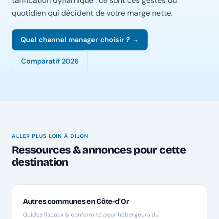
tarification dynamique : ce sont ces gestes du
quotidien qui décident de votre marge nette.
Quel channel manager choisir ? →
Comparatif 2026
ALLER PLUS LOIN À DIJON
Ressources & annonces pour cette
destination
Autres communes en Côte-d'Or
Guides fiscaux & conformité pour hébergeurs du