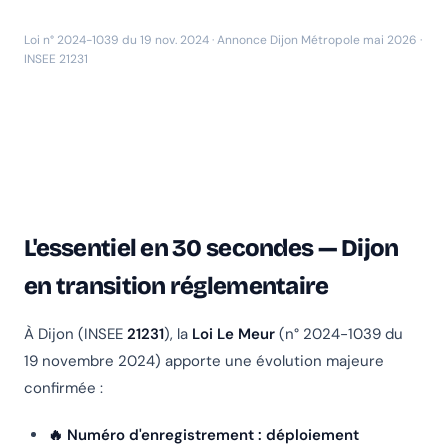
Loi n° 2024-1039 du 19 nov. 2024 · Annonce Dijon Métropole mai 2026 ·
INSEE 21231
L'essentiel en 30 secondes — Dijon
en transition réglementaire
À Dijon (INSEE
21231
), la
Loi Le Meur
(n° 2024-1039 du
19 novembre 2024) apporte une évolution majeure
confirmée :
🔥 Numéro d'enregistrement :
déploiement