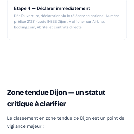
Étape 4 — Déclarer immédiatement
Dès l'ouverture, déclaration via le téléservice national. Numéro
préfixe 21231 (code INSEE Dijon). À afficher sur Airbnb,
Booking.com, Abritel et contrats directs.
Zone tendue Dijon — un statut
critique à clarifier
Le classement en zone tendue de Dijon est un point de
vigilance majeur :