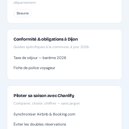
département.
Beaune
Conformité & obligations à Dijon
Guides spécifiques à la commune, à jour 2026.
Taxe de séjour — barème 2026
Fiche de police voyageur
Piloter sa saison avec Chanlify
Comparer, choisir, chiffrer — sans jargon.
Synchroniser Airbnb & Booking.com
Éviter les doubles réservations