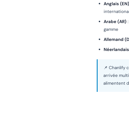
Anglais (EN
internationa
Arabe (AR)
:
gamme
Allemand (
Néerlandais
📌 Chanlify 
arrivée mul
alimentent d