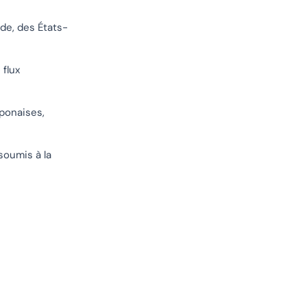
nde, des États-
flux
ponaises,
soumis à la