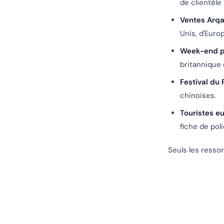
de clientèle 
Ventes Arqa
Unis, d'Euro
Week-end p
britannique 
Festival du 
chinoises.
Touristes e
fiche de poli
Seuls les resso