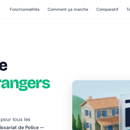
Fonctionnalités
Comment ça marche
Comparatif
Ta
e
rangers
 pour tous les
sariat de Police —