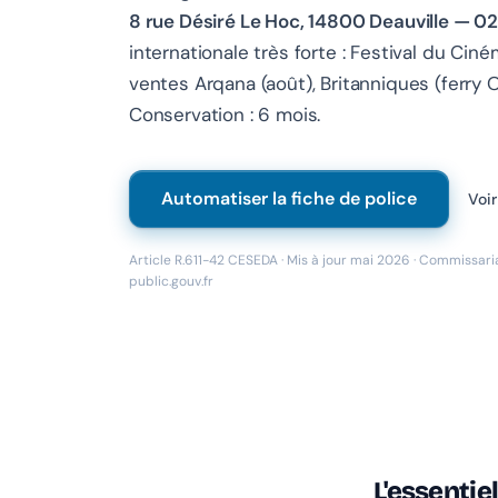
8 rue Désiré Le Hoc, 14800 Deauville — 02
internationale très forte : Festival du Cin
ventes Arqana (août), Britanniques (ferry 
Conservation : 6 mois.
Automatiser la fiche de police
Voir
Article R.611-42 CESEDA · Mis à jour mai 2026 · Commissaria
public.gouv.fr
L'essentiel