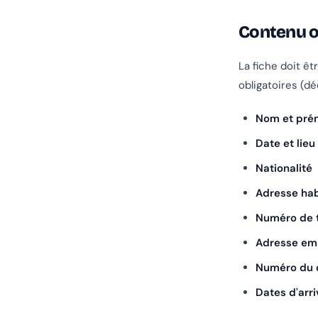
Contenu ob
La fiche doit ê
obligatoires (dé
Nom et pré
Date et lie
Nationalité
Adresse hab
Numéro de 
Adresse ema
Numéro du 
Dates d'arr