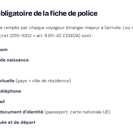
ligatoire de la fiche de police
tre remplie par chaque voyageur étranger majeur à l'arrivée. Les
cret 2015-1002 + art. R.611-42 CESEDA) sont :
nom
u de naissance
ituelle
(pays + ville de résidence)
téléphone
il
document d'identité
(passeport, carte nationale UE)
ivée et de départ