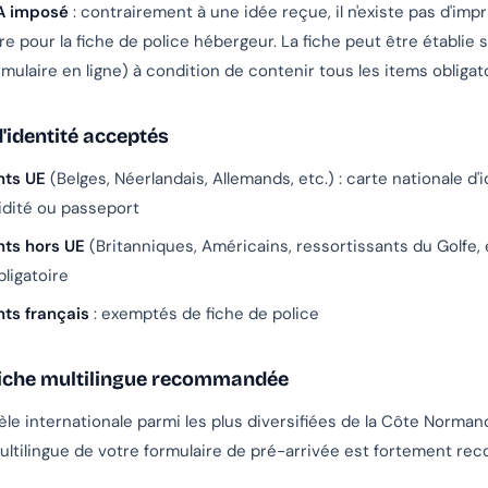
A imposé
: contrairement à une idée reçue, il n'existe pas d'im
oire pour la fiche de police hébergeur. La fiche peut être établie
ormulaire en ligne) à condition de contenir tous les items obligat
identité acceptés
nts UE
(Belges, Néerlandais, Allemands, etc.) : carte nationale d'
idité
ou
passeport
nts hors UE
(Britanniques, Américains, ressortissants du Golfe, e
ligatoire
nts français
: exemptés de fiche de police
fiche multilingue recommandée
èle internationale parmi les plus diversifiées de la Côte Norman
ultilingue de votre formulaire de pré-arrivée est fortement re