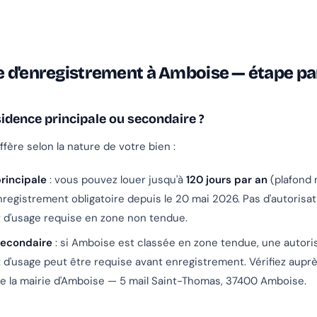
 d'enregistrement à Amboise — étape pa
sidence principale ou secondaire ?
fère selon la nature de votre bien :
rincipale
: vous pouvez louer jusqu'à
120 jours par an
(plafond n
egistrement obligatoire depuis le 20 mai 2026. Pas d'autorisat
d'usage requise en zone non tendue.
secondaire
: si Amboise est classée en zone tendue, une autori
d'usage peut être requise avant enregistrement. Vérifiez auprè
e la mairie d'Amboise — 5 mail Saint-Thomas, 37400 Amboise.