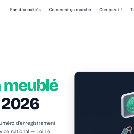
Fonctionnalités
Comment ça marche
Comparatif
Ta
n meublé
 2026
 numéro d'enregistrement
vice national — Loi Le