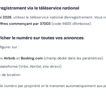
egistrement via le téléservice national
i 2026
, utilisez le téléservice national d'enregistrement. Vous 
iffres commençant par 37003
(code INSEE d'Amboise).
ficher le numéro sur toutes vos annonces
igurer sur :
es
Airbnb
et
Booking.com
(champ dédié dans les paramètres)
plateforme (Vrbo, Abritel, site direct)
 de location
 le numéro par propriété et le transmet automatiquement aux p