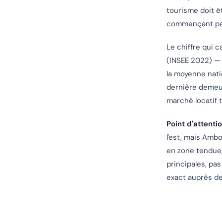
tourisme doit êt
commençant p
Le chiffre qui 
(INSEE 2022) — 
la moyenne natio
dernière demeur
marché locatif t
Point d'attentio
l'est, mais Amb
en zone tendue,
principales, pas
exact auprès de