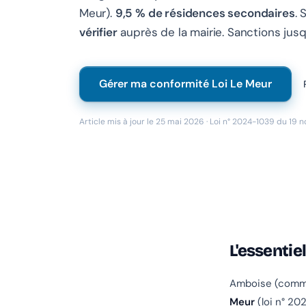
Meur).
9,5 % de résidences secondaires
. 
vérifier
auprès de la mairie. Sanctions jus
Gérer ma conformité Loi Le Meur
Article mis à jour le 25 mai 2026 · Loi n° 2024-1039 du 19 
L'essentie
Amboise (comm
Meur
(loi n° 20