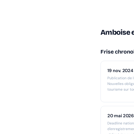
Amboise e
Frise chrono
19 nov. 2024
Publication de l
Nouvelles oblig
tourisme sur tou
20 mai 2026
Deadline nation
d'enregistreme