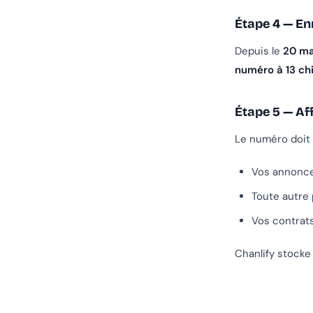
Étape 4 — Enr
Depuis le
20 ma
numéro à 13 ch
Étape 5 — Af
Le numéro doit f
Vos annonc
Toute autre 
Vos contrats
Chanlify stocke