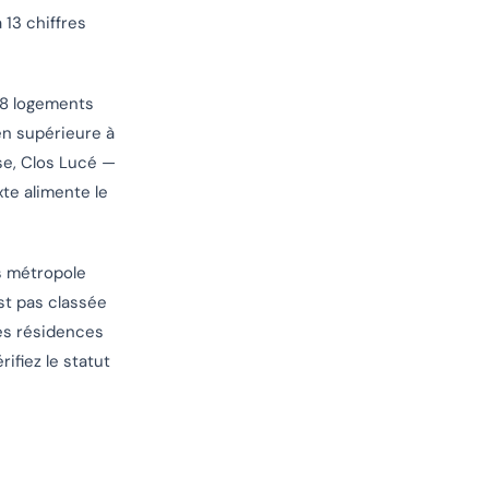
 13 chiffres
48 logements
en supérieure à
ise, Clos Lucé —
te alimente le
s métropole
st pas classée
les résidences
ifiez le statut