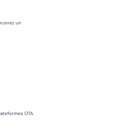
recevez un
lateformes OTA.