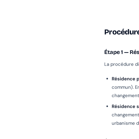
Procédure
Étape 1 — Ré
La procédure dif
Résidence p
commun). Enr
changement 
Résidence 
changement 
urbanisme d