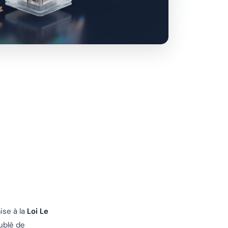
ise à la
Loi Le
ublé de