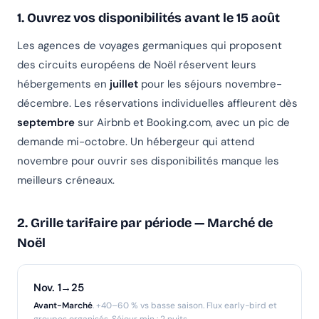
1. Ouvrez vos disponibilités avant le 15 août
Les agences de voyages germaniques qui proposent
des circuits européens de Noël réservent leurs
hébergements en
juillet
pour les séjours novembre-
décembre. Les réservations individuelles affleurent dès
septembre
sur Airbnb et Booking.com, avec un pic de
demande mi-octobre. Un hébergeur qui attend
novembre pour ouvrir ses disponibilités manque les
meilleurs créneaux.
2. Grille tarifaire par période — Marché de
Noël
Nov. 1→25
Avant-Marché
. +40–60 % vs basse saison. Flux early-bird et
groupes organisés. Séjour min : 2 nuits.