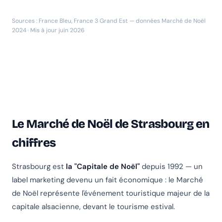
Sources : France Bleu, France 3 Grand Est — données Marché de Noël
2024 · Mis à jour juin 2026
Le Marché de Noël de Strasbourg en
chiffres
Strasbourg est
la "Capitale de Noël"
depuis 1992 — un
label marketing devenu un fait économique : le Marché
de Noël représente l'événement touristique majeur de la
capitale alsacienne, devant le tourisme estival.