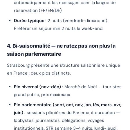
automatiquement les messages dans la langue de
réservation (FR/EN/DE)
Durée typique
: 2 nuits (vendredi-dimanche).
Préférer un séjour min 2 nuits le week-end.
4. Bi-saisonnalité — ne ratez pas non plus la
saison parlementaire
Strasbourg présente une structure saisonnière unique
en France : deux pics distincts.
Pic hivernal (nov-déc) :
Marché de Noël — touristes
grand public, prix maximaux
Pic parlementaire (sept, oct, nov, jan, fév, mars, avr,
juin) :
sessions plénières du Parlement européen —
lobbystes, journalistes, délégations, voyages
institutionnels. STR semaine 3-4 nuits, lundi-jeudi.