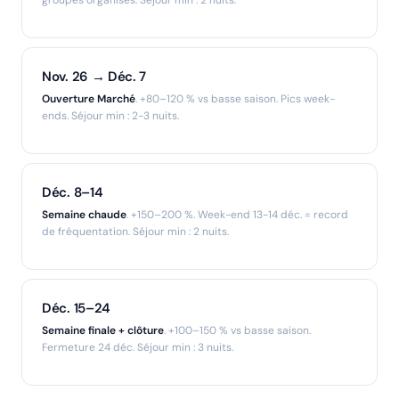
Nov. 26 → Déc. 7
Ouverture Marché
. +80–120 % vs basse saison. Pics week-
ends. Séjour min : 2-3 nuits.
Déc. 8–14
Semaine chaude
. +150–200 %. Week-end 13-14 déc. = record
de fréquentation. Séjour min : 2 nuits.
Déc. 15–24
Semaine finale + clôture
. +100–150 % vs basse saison.
Fermeture 24 déc. Séjour min : 3 nuits.