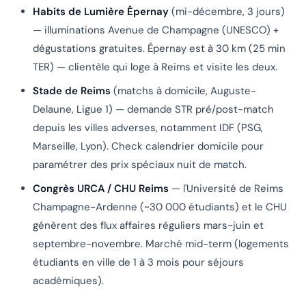
Habits de Lumière Épernay
(mi-décembre, 3 jours)
— illuminations Avenue de Champagne (UNESCO) +
dégustations gratuites. Épernay est à 30 km (25 min
TER) — clientèle qui loge à Reims et visite les deux.
Stade de Reims
(matchs à domicile, Auguste-
Delaune, Ligue 1) — demande STR pré/post-match
depuis les villes adverses, notamment IDF (PSG,
Marseille, Lyon). Check calendrier domicile pour
paramétrer des prix spéciaux nuit de match.
Congrès URCA / CHU Reims
— l'Université de Reims
Champagne-Ardenne (~30 000 étudiants) et le CHU
génèrent des flux affaires réguliers mars-juin et
septembre-novembre. Marché mid-term (logements
étudiants en ville de 1 à 3 mois pour séjours
académiques).