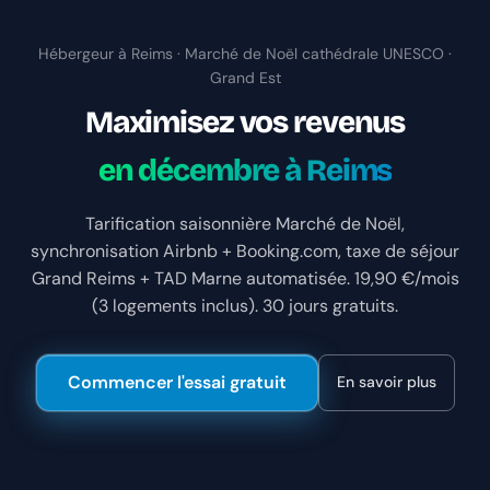
Hébergeur à Reims · Marché de Noël cathédrale UNESCO ·
Grand Est
Maximisez vos revenus
en décembre à Reims
Tarification saisonnière Marché de Noël,
synchronisation Airbnb + Booking.com, taxe de séjour
Grand Reims + TAD Marne automatisée. 19,90 €/mois
(3 logements inclus). 30 jours gratuits.
Commencer l'essai gratuit
En savoir plus