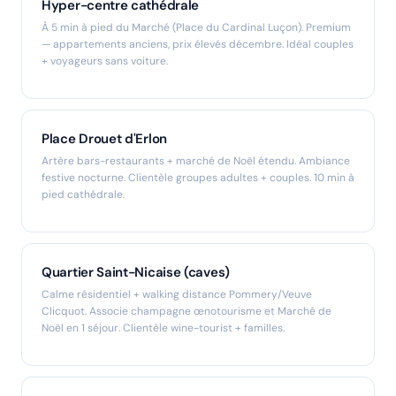
Hyper-centre cathédrale
À 5 min à pied du Marché (Place du Cardinal Luçon). Premium
— appartements anciens, prix élevés décembre. Idéal couples
+ voyageurs sans voiture.
Place Drouet d'Erlon
Artère bars-restaurants + marché de Noël étendu. Ambiance
festive nocturne. Clientèle groupes adultes + couples. 10 min à
pied cathédrale.
Quartier Saint-Nicaise (caves)
Calme résidentiel + walking distance Pommery/Veuve
Clicquot. Associe champagne œnotourisme et Marché de
Noël en 1 séjour. Clientèle wine-tourist + familles.