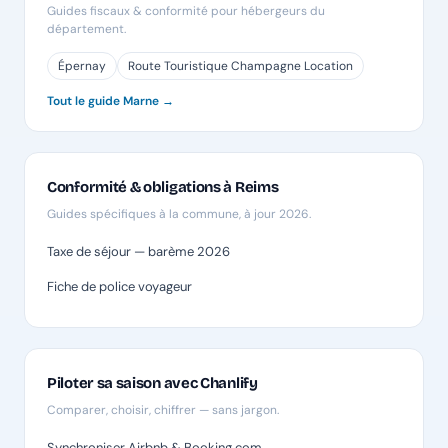
Guides fiscaux & conformité pour hébergeurs du
département.
Épernay
Route Touristique Champagne Location
Tout le guide Marne →
Conformité & obligations à Reims
Guides spécifiques à la commune, à jour 2026.
Taxe de séjour — barème 2026
Fiche de police voyageur
Piloter sa saison avec Chanlify
Comparer, choisir, chiffrer — sans jargon.
Synchroniser Airbnb & Booking.com