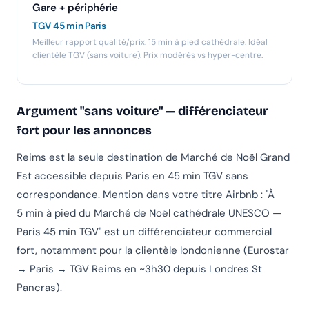
Gare + périphérie
TGV 45 min Paris
Meilleur rapport qualité/prix. 15 min à pied cathédrale. Idéal
clientèle TGV (sans voiture). Prix modérés vs hyper-centre.
Argument "sans voiture" — différenciateur
fort pour les annonces
Reims est la seule destination de Marché de Noël Grand
Est accessible depuis Paris en 45 min TGV sans
correspondance. Mention dans votre titre Airbnb : "À
5 min à pied du Marché de Noël cathédrale UNESCO —
Paris 45 min TGV" est un différenciateur commercial
fort, notamment pour la clientèle londonienne (Eurostar
→ Paris → TGV Reims en ~3h30 depuis Londres St
Pancras).