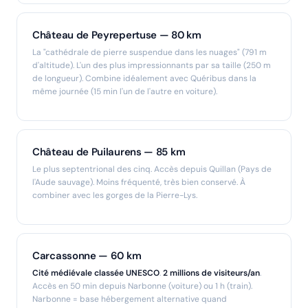
Château de Peyrepertuse — 80 km
La "cathédrale de pierre suspendue dans les nuages" (791 m
d'altitude). L'un des plus impressionnants par sa taille (250 m
de longueur). Combine idéalement avec Quéribus dans la
même journée (15 min l'un de l'autre en voiture).
Château de Puilaurens — 85 km
Le plus septentrional des cinq. Accès depuis Quillan (Pays de
l'Aude sauvage). Moins fréquenté, très bien conservé. À
combiner avec les gorges de la Pierre-Lys.
Carcassonne — 60 km
Cité médiévale classée UNESCO
.
2 millions de visiteurs/an
.
Accès en 50 min depuis Narbonne (voiture) ou 1 h (train).
Narbonne = base hébergement alternative quand