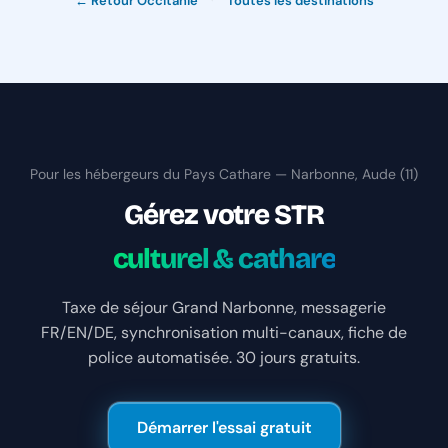
← Retour Occitanie
·
Toutes les destinations
Pour les hébergeurs du Pays Cathare — Narbonne, Aude (11)
Gérez votre STR
culturel & cathare
Taxe de séjour Grand Narbonne, messagerie
FR/EN/DE, synchronisation multi-canaux, fiche de
police automatisée. 30 jours gratuits.
Démarrer l'essai gratuit