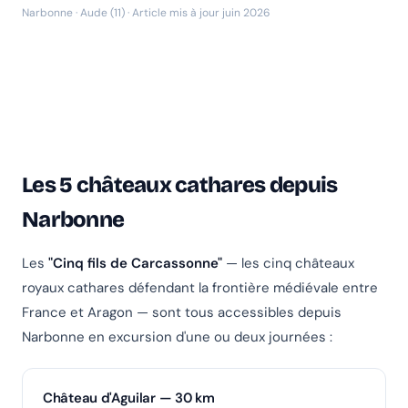
Narbonne · Aude (11) · Article mis à jour juin 2026
Les 5 châteaux cathares depuis
Narbonne
Les
"Cinq fils de Carcassonne"
— les cinq châteaux
royaux cathares défendant la frontière médiévale entre
France et Aragon — sont tous accessibles depuis
Narbonne en excursion d'une ou deux journées :
Château d'Aguilar — 30 km