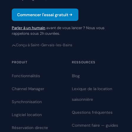
Commencer l'essai gratuit
Parler à un humain
avant de vous lancer ? Nous vous
rappelons sous 2h ouvrées.
Conçu à Saint-Gervais-les-Bains
PRODUIT
RESSOURCES
Fonctionnalités
Blog
Channel Manager
Lexique de la location
saisonnière
Synchronisation
Questions fréquentes
Logiciel location
Comment faire — guides
Réservation directe