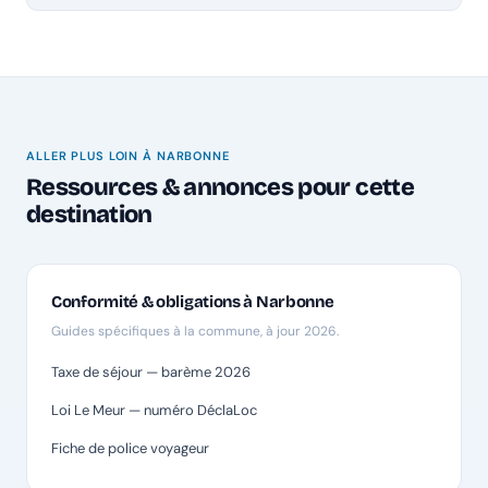
ALLER PLUS LOIN À NARBONNE
Ressources & annonces pour cette
destination
Conformité & obligations à Narbonne
Guides spécifiques à la commune, à jour 2026.
Taxe de séjour — barème 2026
Loi Le Meur — numéro DéclaLoc
Fiche de police voyageur