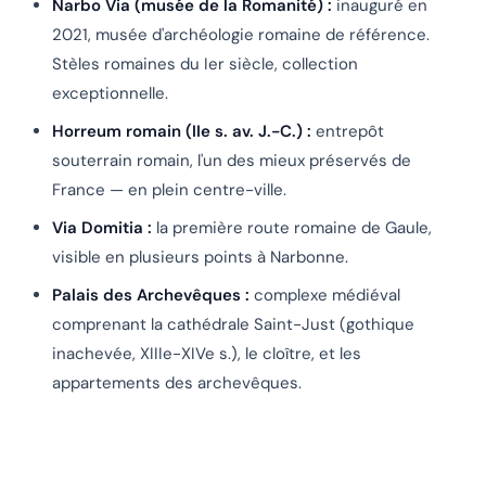
Narbo Via (musée de la Romanité) :
inauguré en
2021, musée d'archéologie romaine de référence.
Stèles romaines du Ier siècle, collection
exceptionnelle.
Horreum romain (IIe s. av. J.-C.) :
entrepôt
souterrain romain, l'un des mieux préservés de
France — en plein centre-ville.
Via Domitia :
la première route romaine de Gaule,
visible en plusieurs points à Narbonne.
Palais des Archevêques :
complexe médiéval
comprenant la cathédrale Saint-Just (gothique
inachevée, XIIIe-XIVe s.), le cloître, et les
appartements des archevêques.