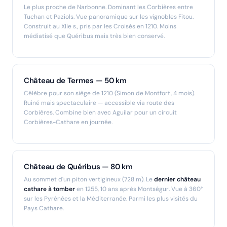
Le plus proche de Narbonne. Dominant les Corbières entre
Tuchan et Paziols. Vue panoramique sur les vignobles Fitou.
Construit au XIIe s., pris par les Croisés en 1210. Moins
médiatisé que Quéribus mais très bien conservé.
Château de Termes — 50 km
Célèbre pour son siège de 1210 (Simon de Montfort, 4 mois).
Ruiné mais spectaculaire — accessible via route des
Corbières. Combine bien avec Aguilar pour un circuit
Corbières-Cathare en journée.
Château de Quéribus — 80 km
Au sommet d'un piton vertigineux (728 m). Le
dernier château
cathare à tomber
en 1255, 10 ans après Montségur. Vue à 360°
sur les Pyrénées et la Méditerranée. Parmi les plus visités du
Pays Cathare.