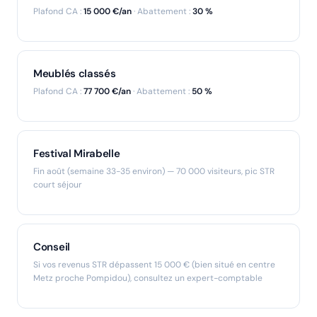
Plafond CA :
15 000 €/an
· Abattement :
30 %
Meublés classés
Plafond CA :
77 700 €/an
· Abattement :
50 %
Festival Mirabelle
Fin août (semaine 33-35 environ) — 70 000 visiteurs, pic STR
court séjour
Conseil
Si vos revenus STR dépassent 15 000 € (bien situé en centre
Metz proche Pompidou), consultez un expert-comptable