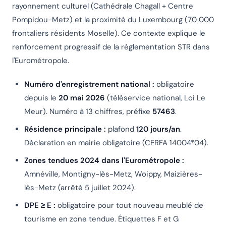
rayonnement culturel (Cathédrale Chagall + Centre
Pompidou-Metz) et la proximité du Luxembourg (70 000
frontaliers résidents Moselle). Ce contexte explique le
renforcement progressif de la réglementation STR dans
l'Eurométropole.
Numéro d'enregistrement national :
obligatoire
depuis le
20 mai 2026
(téléservice national, Loi Le
Meur). Numéro à 13 chiffres, préfixe
57463
.
Résidence principale :
plafond
120 jours/an
.
Déclaration en mairie obligatoire (CERFA 14004*04).
Zones tendues 2024 dans l'Eurométropole :
Amnéville, Montigny-lès-Metz, Woippy, Maizières-
lès-Metz (arrêté 5 juillet 2024).
DPE ≥ E :
obligatoire pour tout nouveau meublé de
tourisme en zone tendue. Étiquettes F et G