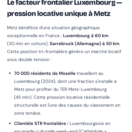
Le facteur frontalier Luxembourg —
pression locative unique à Metz
Metz bénéficie d'une situation géographique
exceptionnelle en France :
Luxembourg à 60 km
(30 min en voiture),
Sarrebruck (Allemagne) à 50 km
.
Cette position tri-frontalière génère un marché locatif
sous double tension :
70 000 résidents de Moselle
travaillent au
Luxembourg (2024), dont une fraction s'installe à
Metz pour profiter du TER Metz-Luxembourg
(45 min). Cette pression locative résidentielle
structurelle est l'une des causes du classement en
zone tendue.
Clientèle STR frontalière :
Luxembourgeois en
escapade culturelle week-end (Cathédrale +