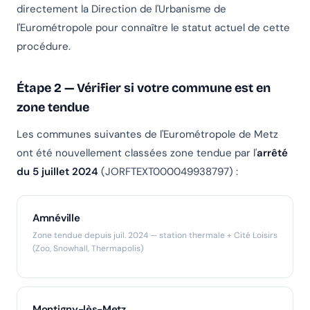
directement la Direction de l'Urbanisme de
l'Eurométropole pour connaître le statut actuel de cette
procédure.
Étape 2 — Vérifier si votre commune est en
zone tendue
Les communes suivantes de l'Eurométropole de Metz
ont été nouvellement classées zone tendue par l'
arrêté
du 5 juillet 2024
(JORFTEXT000049938797) :
Amnéville
Zone tendue depuis juil. 2024 — station thermale + Cité Loisirs
(Zoo, Snowhall, Thermapolis)
Montigny-lès-Metz