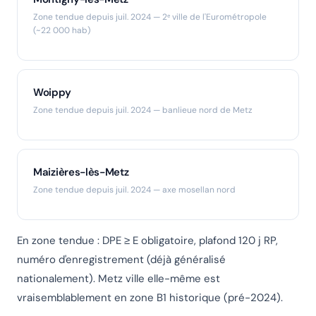
Zone tendue depuis juil. 2024 — 2ᵉ ville de l'Eurométropole
(~22 000 hab)
Woippy
Zone tendue depuis juil. 2024 — banlieue nord de Metz
Maizières-lès-Metz
Zone tendue depuis juil. 2024 — axe mosellan nord
En zone tendue : DPE ≥ E obligatoire, plafond 120 j RP,
numéro d'enregistrement (déjà généralisé
nationalement). Metz ville elle-même est
vraisemblablement en zone B1 historique (pré-2024).