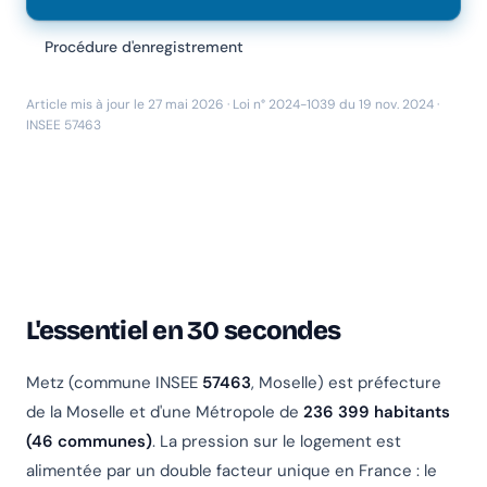
Procédure d'enregistrement
Article mis à jour le 27 mai 2026 · Loi n° 2024-1039 du 19 nov. 2024 ·
INSEE 57463
L'essentiel en 30 secondes
Metz (commune INSEE
57463
, Moselle) est préfecture
de la Moselle et d'une Métropole de
236 399 habitants
(46 communes)
. La pression sur le logement est
alimentée par un double facteur unique en France : le