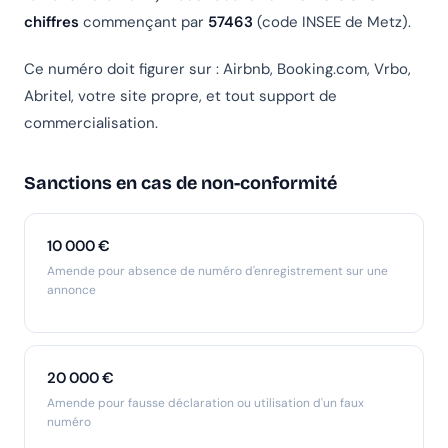
chiffres
commençant par
57463
(code INSEE de Metz).
Ce numéro doit figurer sur : Airbnb, Booking.com, Vrbo,
Abritel, votre site propre, et tout support de
commercialisation.
Sanctions en cas de non-conformité
10 000 €
Amende pour absence de numéro d'enregistrement sur une
annonce
20 000 €
Amende pour fausse déclaration ou utilisation d'un faux
numéro