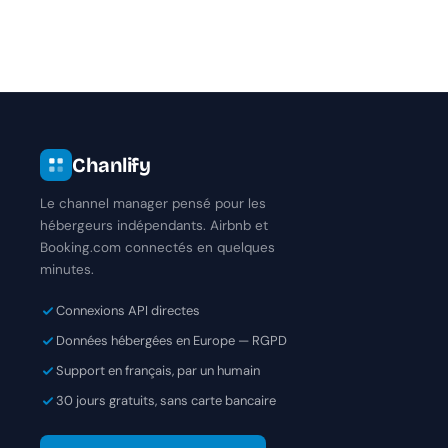
Chanlify
Le channel manager pensé pour les
hébergeurs indépendants. Airbnb et
Booking.com connectés en quelques
minutes.
Connexions API directes
Données hébergées en Europe — RGPD
Support en français, par un humain
30 jours gratuits, sans carte bancaire