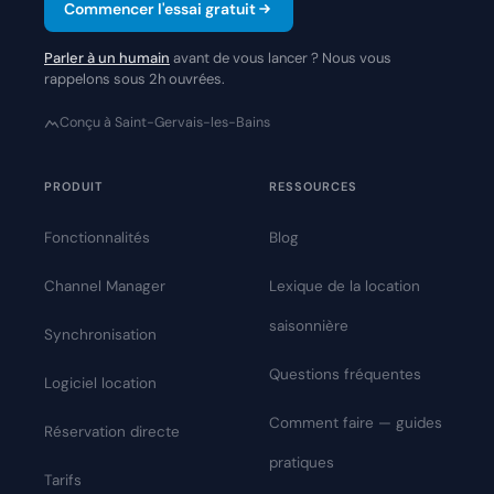
Commencer l'essai gratuit
Parler à un humain
avant de vous lancer ? Nous vous
rappelons sous 2h ouvrées.
Conçu à Saint-Gervais-les-Bains
PRODUIT
RESSOURCES
Fonctionnalités
Blog
Channel Manager
Lexique de la location
saisonnière
Synchronisation
Questions fréquentes
Logiciel location
Comment faire — guides
Réservation directe
pratiques
Tarifs