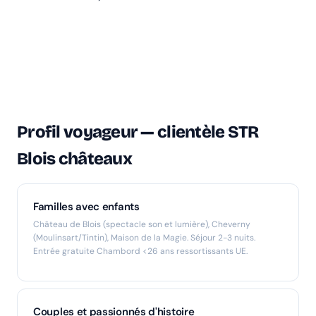
Profil voyageur — clientèle STR
Blois châteaux
Familles avec enfants
Château de Blois (spectacle son et lumière), Cheverny
(Moulinsart/Tintin), Maison de la Magie. Séjour 2-3 nuits.
Entrée gratuite Chambord <26 ans ressortissants UE.
Couples et passionnés d'histoire