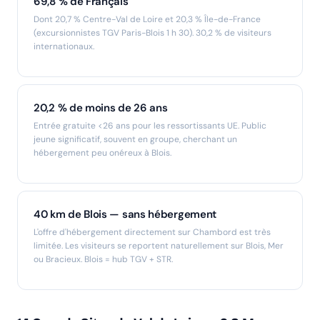
69,8 % de Français
Dont 20,7 % Centre-Val de Loire et 20,3 % Île-de-France
(excursionnistes TGV Paris-Blois 1 h 30). 30,2 % de visiteurs
internationaux.
20,2 % de moins de 26 ans
Entrée gratuite <26 ans pour les ressortissants UE. Public
jeune significatif, souvent en groupe, cherchant un
hébergement peu onéreux à Blois.
40 km de Blois — sans hébergement
L'offre d'hébergement directement sur Chambord est très
limitée. Les visiteurs se reportent naturellement sur Blois, Mer
ou Bracieux. Blois = hub TGV + STR.