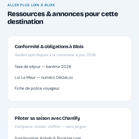
ALLER PLUS LOIN À BLOIS
Ressources & annonces pour cette
destination
Conformité & obligations à Blois
Guides spécifiques à la commune, à jour 2026.
Taxe de séjour — barème 2026
Loi Le Meur — numéro DéclaLoc
Fiche de police voyageur
Piloter sa saison avec Chanlify
Comparer, choisir, chiffrer — sans jargon.
Synchroniser Airbnb & Booking.com