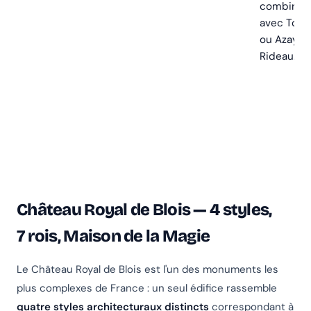
combiné
avec Tour
ou Azay-l
Rideau.
Château Royal de Blois — 4 styles,
7 rois, Maison de la Magie
Le Château Royal de Blois est l'un des monuments les
plus complexes de France : un seul édifice rassemble
quatre styles architecturaux distincts
correspondant à