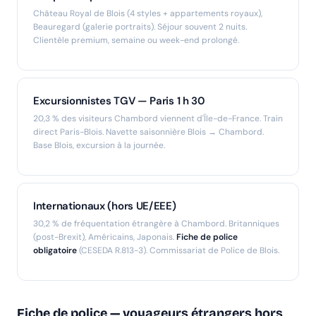
Château Royal de Blois (4 styles + appartements royaux),
Beauregard (galerie portraits). Séjour souvent 2 nuits.
Clientèle premium, semaine ou week-end prolongé.
Excursionnistes TGV — Paris 1 h 30
20,3 % des visiteurs Chambord viennent d'Île-de-France. Train
direct Paris-Blois. Navette saisonnière Blois → Chambord.
Base Blois, excursion à la journée.
Internationaux (hors UE/EEE)
30,2 % de fréquentation étrangère à Chambord. Britanniques
(post-Brexit), Américains, Japonais.
Fiche de police
obligatoire
(CESEDA R.813-3). Commissariat de Police de Blois.
Fiche de police — voyageurs étrangers hors