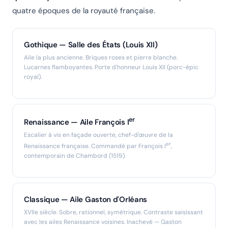
quatre époques de la royauté française.
Gothique — Salle des États (Louis XII)
Aile la plus ancienne. Briques roses et pierre blanche.
Lucarnes flamboyantes. Porte d'honneur Louis XII (porc-épic
royal).
er
Renaissance — Aile François I
Escalier à vis en façade ouverte, chef-d'œuvre de la
er
Renaissance française. Commandé par François I
,
contemporain de Chambord (1519).
Classique — Aile Gaston d'Orléans
XVIIe siècle. Sobre, rationnel, symétrique. Contraste saisissant
avec les ailes Renaissance voisines. Inachevé — Gaston