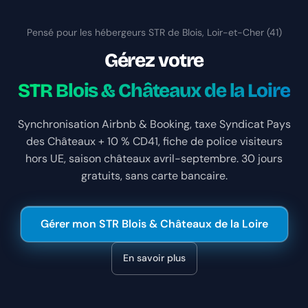
Pensé pour les hébergeurs STR de Blois, Loir-et-Cher (41)
Gérez votre
STR Blois & Châteaux de la Loire
Synchronisation Airbnb & Booking, taxe Syndicat Pays
des Châteaux + 10 % CD41, fiche de police visiteurs
hors UE, saison châteaux avril-septembre. 30 jours
gratuits, sans carte bancaire.
Gérer mon STR Blois & Châteaux de la Loire
En savoir plus