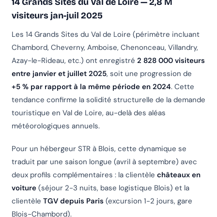
14 Grands Sites du Val de Loire — 2,8 M
visiteurs jan-juil 2025
Les 14 Grands Sites du Val de Loire (périmètre incluant
Chambord, Cheverny, Amboise, Chenonceau, Villandry,
Azay-le-Rideau, etc.) ont enregistré
2 828 000 visiteurs
entre janvier et juillet 2025
, soit une progression de
+5 % par rapport à la même période en 2024
. Cette
tendance confirme la solidité structurelle de la demande
touristique en Val de Loire, au-delà des aléas
météorologiques annuels.
Pour un hébergeur STR à Blois, cette dynamique se
traduit par une saison longue (avril à septembre) avec
deux profils complémentaires : la clientèle
châteaux en
voiture
(séjour 2-3 nuits, base logistique Blois) et la
clientèle
TGV depuis Paris
(excursion 1-2 jours, gare
Blois-Chambord).