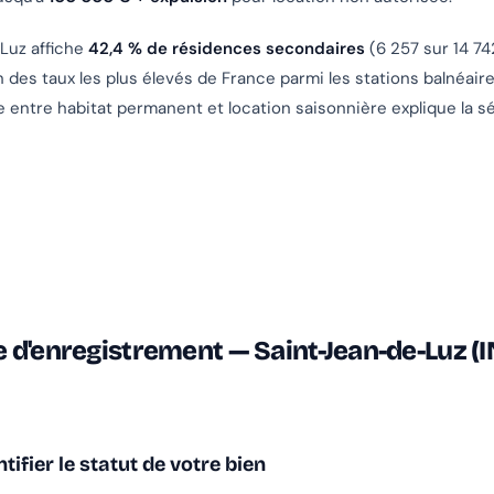
Luz affiche
42,4 % de résidences secondaires
(6 257 sur 14 7
n des taux les plus élevés de France parmi les stations balnéair
 entre habitat permanent et location saisonnière explique la s
 d'enregistrement — Saint-Jean-de-Luz (
ntifier le statut de votre bien