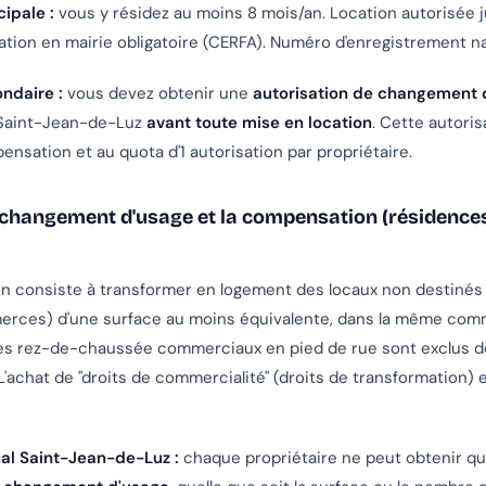
ipale :
vous y résidez au moins 8 mois/an. Location autorisée j
ration en mairie obligatoire (CERFA). Numéro d'enregistrement na
ndaire :
vous devez obtenir une
autorisation de changement 
e Saint-Jean-de-Luz
avant toute mise en location
. Cette autoris
nsation et au quota d'1 autorisation par propriétaire.
 changement d'usage et la compensation (résidence
)
 consiste à transformer en logement des locaux non destinés à
erces) d'une surface au moins équivalente, dans la même com
es rez-de-chaussée commerciaux en pied de rue sont exclus de
'achat de "droits de commercialité" (droits de transformation)
l Saint-Jean-de-Luz :
chaque propriétaire ne peut obtenir qu