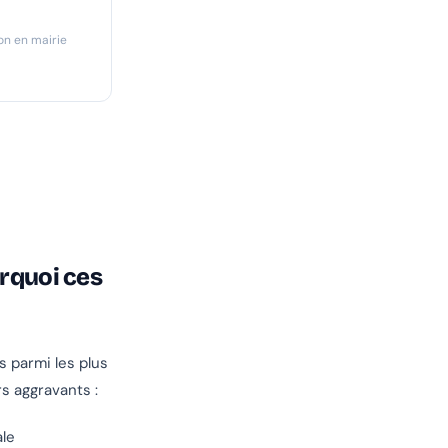
n en mairie
rquoi ces
s parmi les plus
s aggravants :
ale