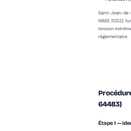
Saint-Jean-de-
INSEE 2022), l'u
tension extrême
réglementaire.
Procédure
64483)
Étape 1 — Ide