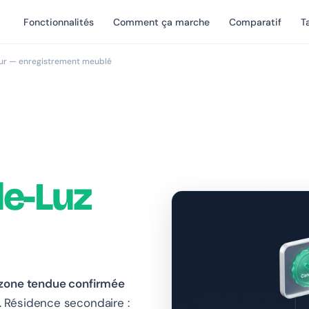
Fonctionnalités
Comment ça marche
Comparatif
Ta
eur — enregistrement meublé
de-Luz
zone tendue confirmée
 Résidence secondaire :