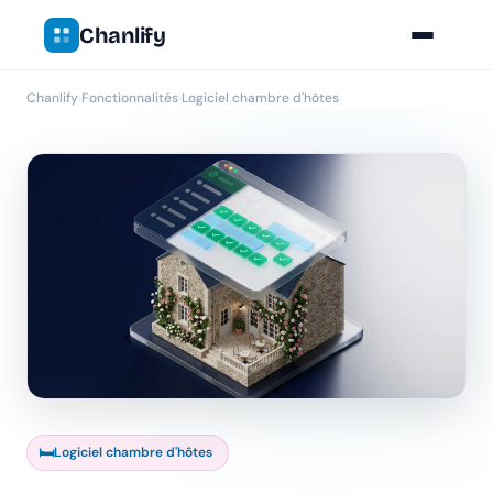
Chanlify
Chanlify
›
Fonctionnalités
›
Logiciel chambre d'hôtes
🛏️
Logiciel chambre d'hôtes