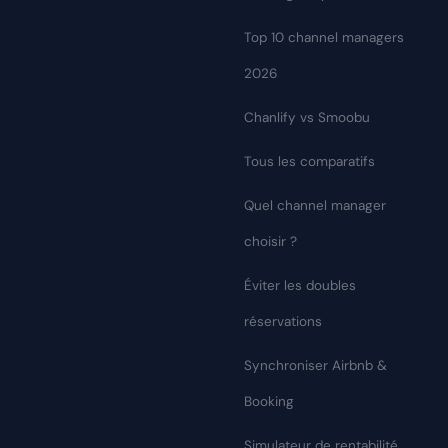
Top 10 channel managers
2026
Chanlify vs Smoobu
Tous les comparatifs
Quel channel manager
choisir ?
Éviter les doubles
réservations
Synchroniser Airbnb &
Booking
Simulateur de rentabilité