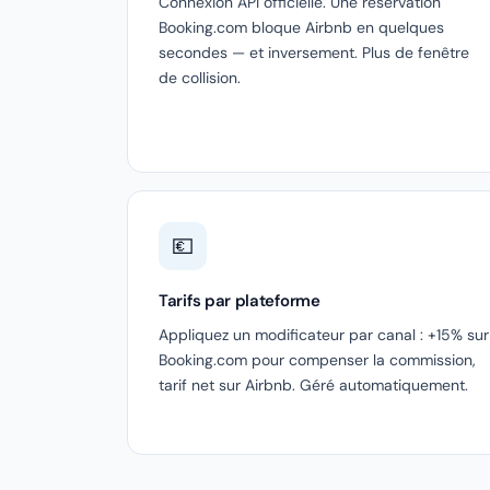
Connexion API officielle. Une réservation
Booking.com bloque Airbnb en quelques
secondes — et inversement. Plus de fenêtre
de collision.
💶
Tarifs par plateforme
Appliquez un modificateur par canal : +15% sur
Booking.com pour compenser la commission,
tarif net sur Airbnb. Géré automatiquement.