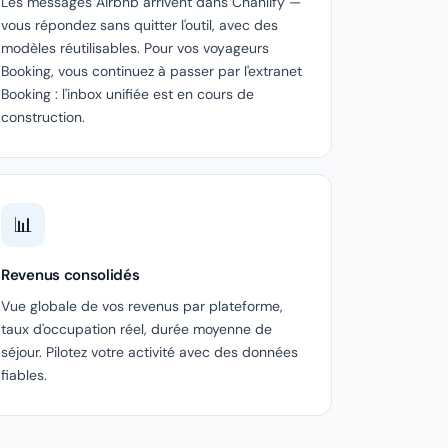
Les messages Airbnb arrivent dans Chanlify —
vous répondez sans quitter l'outil, avec des
modèles réutilisables. Pour vos voyageurs
Booking, vous continuez à passer par l'extranet
Booking : l'inbox unifiée est en cours de
construction.
📊
Revenus consolidés
Vue globale de vos revenus par plateforme,
taux d'occupation réel, durée moyenne de
séjour. Pilotez votre activité avec des données
fiables.