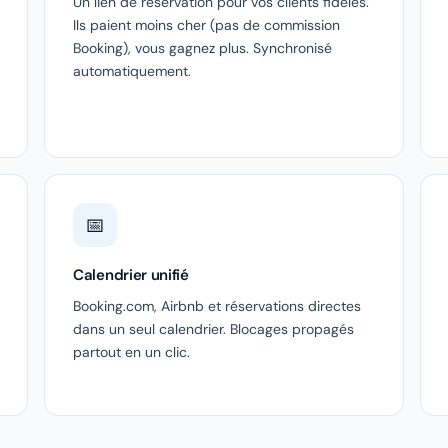
Un lien de réservation pour vos clients fidèles.
Ils paient moins cher (pas de commission
Booking), vous gagnez plus. Synchronisé
automatiquement.
📅
Calendrier unifié
Booking.com, Airbnb et réservations directes
dans un seul calendrier. Blocages propagés
partout en un clic.