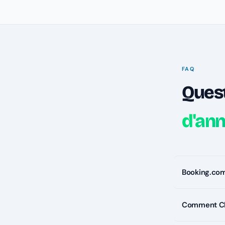
FAQ
Quest
d'an
Booking.com 
Comment Cha