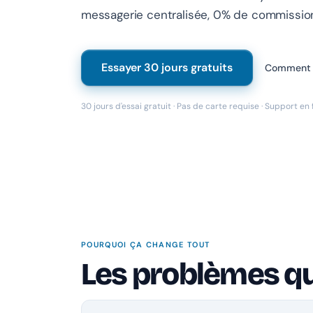
messagerie centralisée, 0% de commission 
Essayer 30 jours gratuits
Comment 
30 jours d'essai gratuit · Pas de carte requise · Support en
POURQUOI ÇA CHANGE TOUT
Les problèmes q