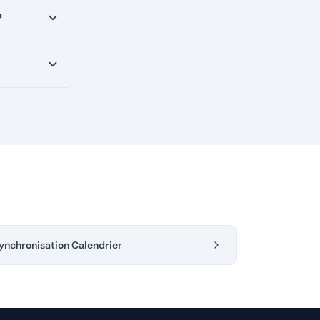
?
ynchronisation Calendrier