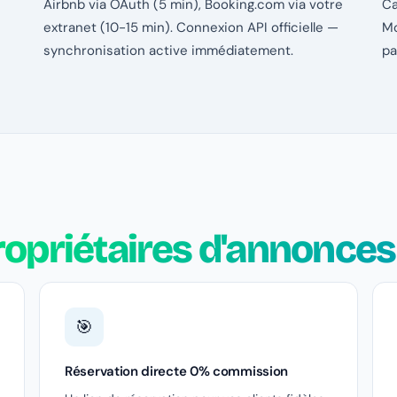
Airbnb via OAuth (5 min), Booking.com via votre
Ca
extranet (10-15 min). Connexion API officielle —
Mo
synchronisation active immédiatement.
pa
propriétaires d'annonce
🎯
Réservation directe 0% commission