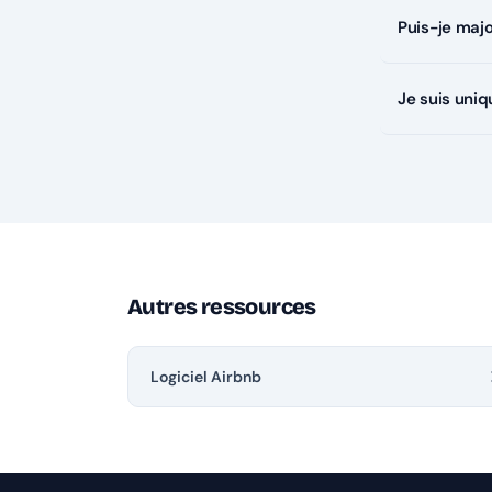
Puis-je maj
Je suis uniq
Autres ressources
Logiciel Airbnb