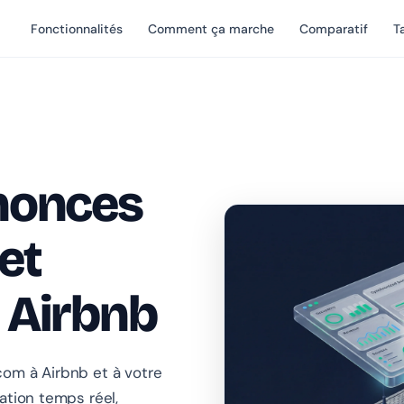
Fonctionnalités
Comment ça marche
Comparatif
Ta
nonces
et
 Airbnb
om à Airbnb et à votre
ation temps réel,