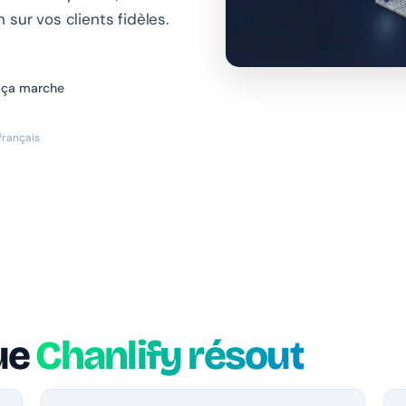
sur vos clients fidèles.
ça marche
 français
ue
Chanlify résout