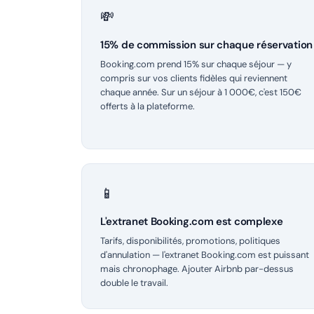
💸
15% de commission sur chaque réservation
Booking.com prend 15% sur chaque séjour — y
compris sur vos clients fidèles qui reviennent
chaque année. Sur un séjour à 1 000€, c'est 150€
offerts à la plateforme.
📱
L'extranet Booking.com est complexe
Tarifs, disponibilités, promotions, politiques
d'annulation — l'extranet Booking.com est puissant
mais chronophage. Ajouter Airbnb par-dessus
double le travail.