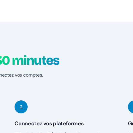
30 minutes
nnectez vos comptes,
Connectez vos plateformes
G