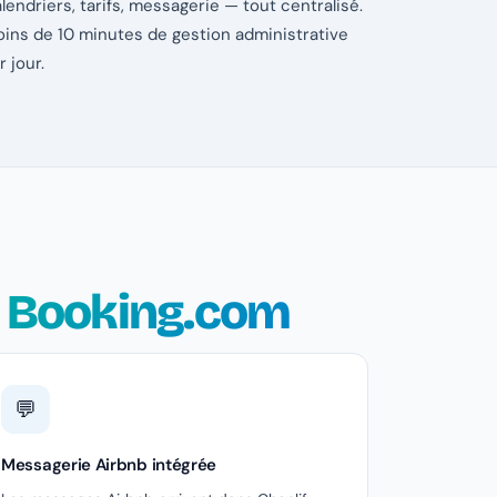
lendriers, tarifs, messagerie — tout centralisé.
ins de 10 minutes de gestion administrative
r jour.
s Booking.com
💬
Messagerie Airbnb intégrée