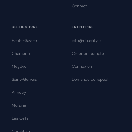
Contact
DESTINATIONS
ENTREPRISE
Haute-Savoie
info@chanlify.fr
Chamonix
Créer un compte
Megève
Connexion
Saint-Gervais
Demande de rappel
Annecy
Morzine
Les Gets
Combloux