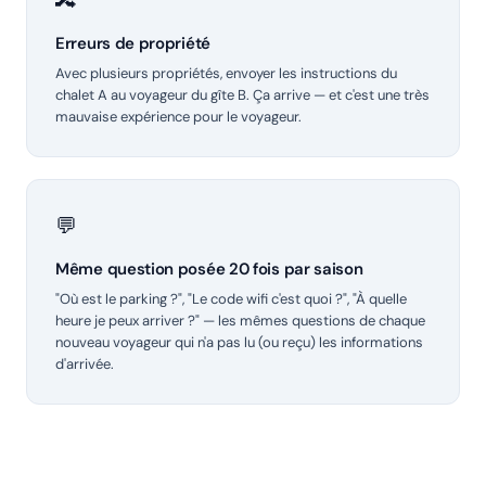
🔀
Erreurs de propriété
Avec plusieurs propriétés, envoyer les instructions du
chalet A au voyageur du gîte B. Ça arrive — et c'est une très
mauvaise expérience pour le voyageur.
💬
Même question posée 20 fois par saison
"Où est le parking ?", "Le code wifi c'est quoi ?", "À quelle
heure je peux arriver ?" — les mêmes questions de chaque
nouveau voyageur qui n'a pas lu (ou reçu) les informations
d'arrivée.