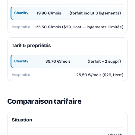
19,90 €/mois
(forfait inclut 3 logements)
~25,50 €/mois ($29, Host — logements illimités)
Tarif 5 propriétés
39,70 €/mois
(forfait + 2 suppl.)
~25,50 €/mois ($29, Host)
Comparaison tarifaire
Situation