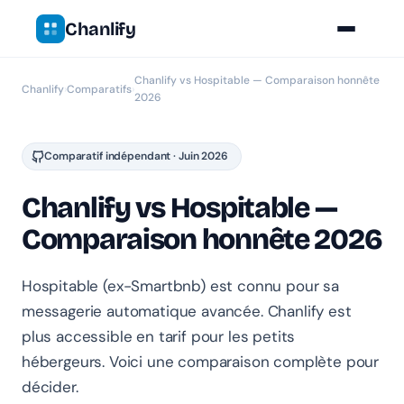
Chanlify
Chanlify vs Hospitable — Comparaison honnête
Chanlify
›
Comparatifs
›
2026
Comparatif indépendant · Juin 2026
Chanlify vs Hospitable —
Comparaison honnête 2026
Hospitable (ex-Smartbnb) est connu pour sa
messagerie automatique avancée. Chanlify est
plus accessible en tarif pour les petits
hébergeurs. Voici une comparaison complète pour
décider.