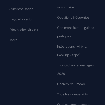
saisonnière
Synchronisation
Questions fréquentes
Logiciel location
Comment faire — guides
Réservation directe
pratiques
Tarifs
Intégrations (Airbnb,
Booking, Stripe)
Top 10 channel managers
2026
Chanlify vs Smoobu
Tous les comparatifs
Quel channel manager