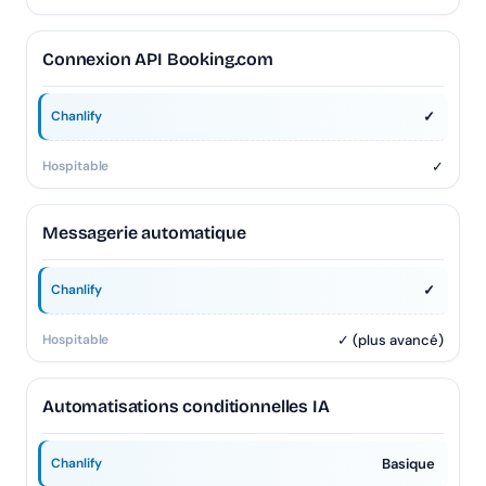
Connexion API Booking.com
✓
✓
Messagerie automatique
✓
✓ (plus avancé)
Automatisations conditionnelles IA
Basique