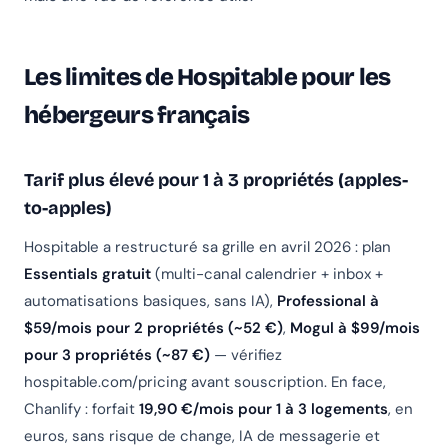
Les limites de Hospitable pour les
hébergeurs français
Tarif plus élevé pour 1 à 3 propriétés (apples-
to-apples)
Hospitable a restructuré sa grille en avril 2026 : plan
Essentials gratuit
(multi-canal calendrier + inbox +
automatisations basiques, sans IA),
Professional à
$59/mois pour 2 propriétés (~52 €)
,
Mogul à $99/mois
pour 3 propriétés (~87 €)
— vérifiez
hospitable.com/pricing avant souscription. En face,
Chanlify : forfait
19,90 €/mois pour 1 à 3 logements
, en
euros, sans risque de change, IA de messagerie et