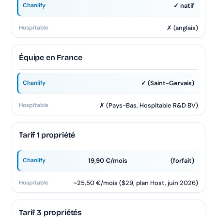
✓ natif
✗ (anglais)
Équipe en France
✓ (Saint-Gervais)
✗ (Pays-Bas, Hospitable R&D BV)
Tarif 1 propriété
19,90 €/mois
(forfait)
~25,50 €/mois ($29, plan Host, juin 2026)
Tarif 3 propriétés