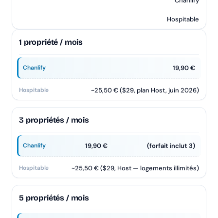
Chanlify
Hospitable
1 propriété / mois
19,90 €
~25,50 € ($29, plan Host, juin 2026)
3 propriétés / mois
19,90 €
(forfait inclut 3)
~25,50 € ($29, Host — logements illimités)
5 propriétés / mois