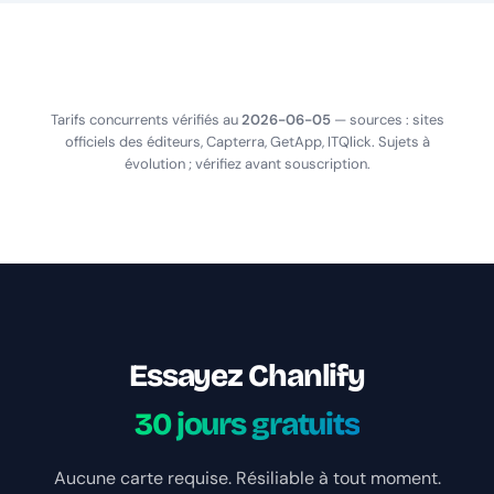
Tarifs concurrents vérifiés au
2026-06-05
— sources : sites
officiels des éditeurs, Capterra, GetApp, ITQlick. Sujets à
évolution ; vérifiez avant souscription.
Essayez Chanlify
30 jours gratuits
Aucune carte requise. Résiliable à tout moment.