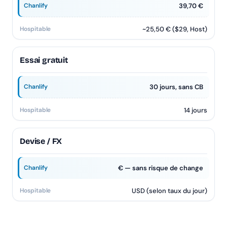
39,70 €
~25,50 € ($29, Host)
Essai gratuit
30 jours, sans CB
14 jours
Devise / FX
€ — sans risque de change
USD (selon taux du jour)