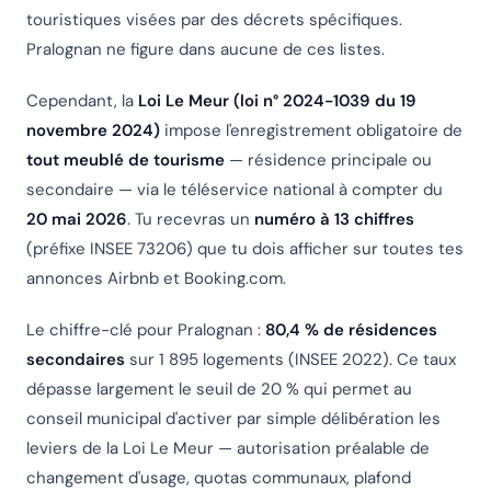
touristiques visées par des décrets spécifiques.
Pralognan ne figure dans aucune de ces listes.
Cependant, la
Loi Le Meur (loi n° 2024-1039 du 19
novembre 2024)
impose l'enregistrement obligatoire de
tout meublé de tourisme
— résidence principale ou
secondaire — via le téléservice national à compter du
20 mai 2026
. Tu recevras un
numéro à 13 chiffres
(préfixe INSEE 73206) que tu dois afficher sur toutes tes
annonces Airbnb et Booking.com.
Le chiffre-clé pour Pralognan :
80,4 % de résidences
secondaires
sur 1 895 logements (INSEE 2022). Ce taux
dépasse largement le seuil de 20 % qui permet au
conseil municipal d'activer par simple délibération les
leviers de la Loi Le Meur — autorisation préalable de
changement d'usage, quotas communaux, plafond