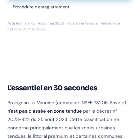
Procédure d'enregistrement
Article mis à jour le 22 mai 2026 · Hors zone tendue · Téléservice
national 20 mai 2026
L'essentiel en 30 secondes
Pralognan-la-Vanoise (commune INSEE 73206, Savoie)
n'est pas classée en zone tendue
par le décret n°
2023-822 du 25 août 2023. Cette classification ne
concerne principalement que les zones urbaines
tendues, le littoral premium, et certaines communes