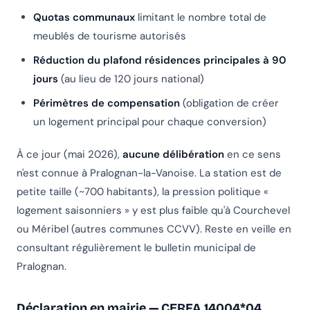
Quotas communaux
limitant le nombre total de
meublés de tourisme autorisés
Réduction du plafond résidences principales à 90
jours
(au lieu de 120 jours national)
Périmètres de compensation
(obligation de créer
un logement principal pour chaque conversion)
À ce jour (mai 2026),
aucune délibération
en ce sens
n'est connue à Pralognan-la-Vanoise. La station est de
petite taille (~700 habitants), la pression politique «
logement saisonniers » y est plus faible qu'à Courchevel
ou Méribel (autres communes CCVV). Reste en veille en
consultant régulièrement le bulletin municipal de
Pralognan.
Déclaration en mairie — CERFA 14004*04