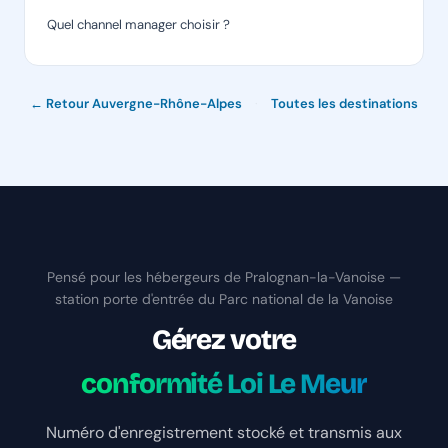
Quel channel manager choisir ?
← Retour Auvergne-Rhône-Alpes
·
Toutes les destinations
Pensé pour les hébergeurs de Pralognan-la-Vanoise —
station porte d'entrée du Parc national de la Vanoise
Gérez votre
conformité Loi Le Meur
Numéro d'enregistrement stocké et transmis aux