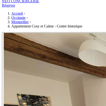
NEO CONCIERGERIE
Réserver
Accueil
›
Occitanie
›
Montpellier
›
Appartement Cosy et Calme - Centre historique