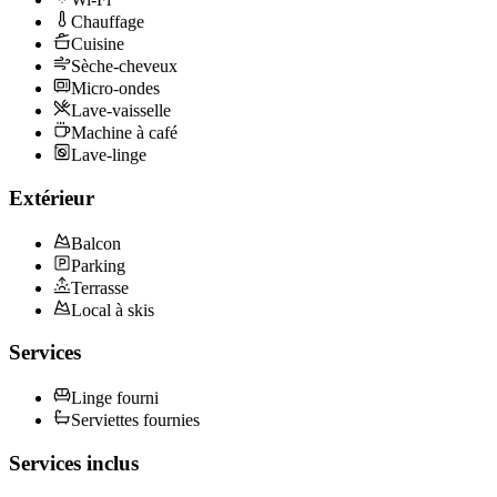
Chauffage
Cuisine
Sèche-cheveux
Micro-ondes
Lave-vaisselle
Machine à café
Lave-linge
Extérieur
Balcon
Parking
Terrasse
Local à skis
Services
Linge fourni
Serviettes fournies
Services inclus