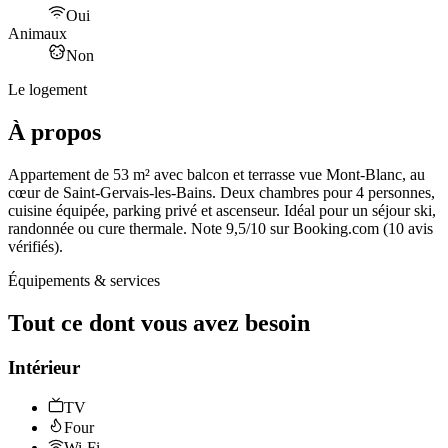
Oui
Animaux
Non
Le logement
À propos
Appartement de 53 m² avec balcon et terrasse vue Mont-Blanc, au
cœur de Saint-Gervais-les-Bains. Deux chambres pour 4 personnes,
cuisine équipée, parking privé et ascenseur. Idéal pour un séjour ski,
randonnée ou cure thermale. Note 9,5/10 sur Booking.com (10 avis
vérifiés).
Équipements & services
Tout ce dont vous avez besoin
Intérieur
TV
Four
Wi-Fi