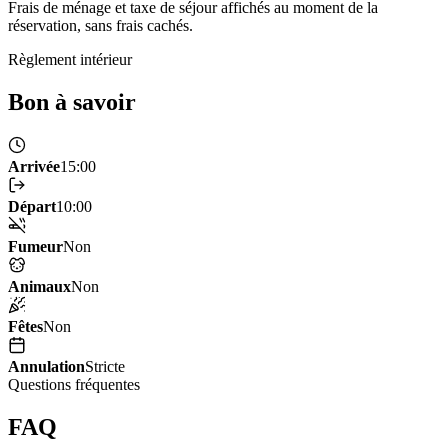
Frais de ménage et taxe de séjour affichés au moment de la
réservation, sans frais cachés.
Règlement intérieur
Bon à savoir
Arrivée
15:00
Départ
10:00
Fumeur
Non
Animaux
Non
Fêtes
Non
Annulation
Stricte
Questions fréquentes
FAQ