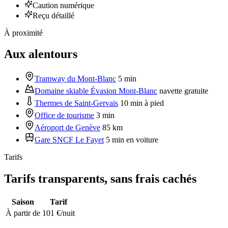
Caution numérique
Reçu détaillé
À proximité
Aux alentours
Tramway du Mont-Blanc
5 min
Domaine skiable Évasion Mont-Blanc
navette gratuite
Thermes de Saint-Gervais
10 min à pied
Office de tourisme
3 min
Aéroport de Genève
85 km
Gare SNCF Le Fayet
5 min en voiture
Tarifs
Tarifs transparents, sans frais cachés
Saison
Tarif
À partir de
101
€/nuit