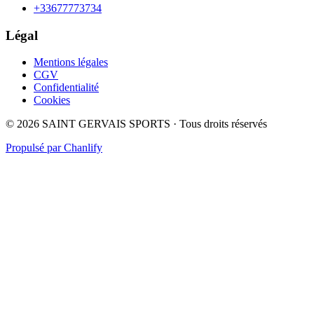
+33677773734
Légal
Mentions légales
CGV
Confidentialité
Cookies
©
2026
SAINT GERVAIS SPORTS
· Tous droits réservés
Propulsé par Chanlify