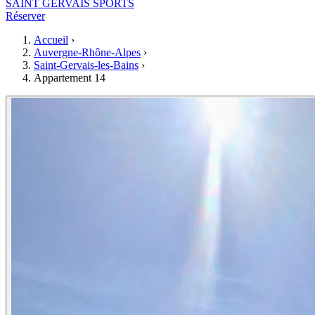
SAINT GERVAIS SPORTS
Réserver
Accueil
›
Auvergne-Rhône-Alpes
›
Saint-Gervais-les-Bains
›
Appartement 14